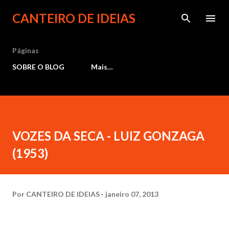
Pular para o conteúdo principal
CANTEIRO DE IDEIAS
Páginas
SOBRE O BLOG
Mais…
VOZES DA SECA - LUIZ GONZAGA
(1953)
Por
CANTEIRO DE IDEIAS
janeiro 07, 2013