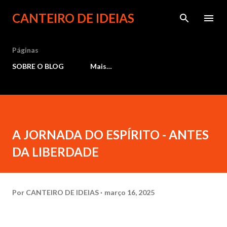
Pular para o conteúdo principal
CANTEIRO DE IDEIAS
Páginas
SOBRE O BLOG
Mais…
A JORNADA DO ESPÍRITO - ANTES
DA LIBERDADE
Por
CANTEIRO DE IDEIAS
março 16, 2025