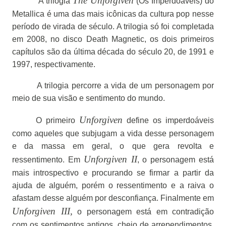
The Unforgiven
A trilogia
(Os Imperdoáveis) do
Metallica é uma das mais icônicas da cultura pop nesse
período de virada de século. A trilogia só foi completada
em 2008, no disco Death Magnetic, os dois primeiros
capítulos são da última década do século 20, de 1991 e
1997, respectivamente.
A trilogia percorre a vida de um personagem por
meio de sua visão e sentimento do mundo.
Unforgiven
O primeiro
define os imperdoáveis
como aqueles que subjugam a vida desse personagem
e da massa em geral, o que gera revolta e
Unforgiven II
ressentimento. Em
, o personagem está
mais introspectivo e procurando se firmar a partir da
ajuda de alguém, porém o ressentimento e a raiva o
afastam desse alguém por desconfiança. Finalmente em
Unforgiven III,
o personagem está em contradição
com os sentimentos antigos, cheio de arrependimentos,