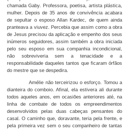
chamada Gaby. Professora, poetisa, artista plástica,
mulher. Depois de 35 anos de convivência acabara
de sepultar o esposo Allan Kardec, de quem ainda
pranteava a viuvez. Percebia que assim como a obra
de Jesus precisou da aplicação e empenho dos seus
inúmeros seguidores, assim também a obra iniciada
pelo seu esposo em sua companhia incondicional,
não sobreviveria sem a tenacidade e a
responsabilidade daqueles tantos que ficaram órfãos
do mestre que se despedira.
Amélie não terceirizou o esforço. Tomou a
dianteira do comboio. Afinal, ela estivera ali durante
todos aqueles anos, em ocasiões anteriores até, na
linha de combate de todos os empreendimentos
desenvolvidos pelas duas cabeças pensantes do
casal. O caminho que, doravante, teria pela frente, e
pela primeira vez sem o seu companheiro de tantas