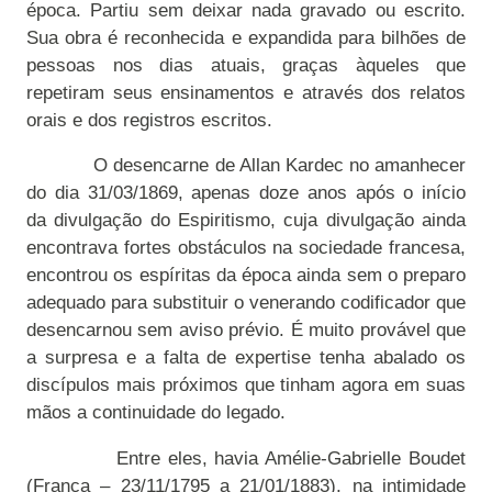
época. Partiu sem deixar nada gravado ou escrito.
Sua obra é reconhecida e expandida para bilhões de
pessoas nos dias atuais, graças àqueles que
repetiram seus ensinamentos e através dos relatos
orais e dos registros escritos.
O desencarne de Allan Kardec no amanhecer
do dia 31/03/1869, apenas doze anos após o início
da divulgação do Espiritismo, cuja divulgação ainda
encontrava fortes obstáculos na sociedade francesa,
encontrou os espíritas da época ainda sem o preparo
adequado para substituir o venerando codificador que
desencarnou sem aviso prévio. É muito provável que
a surpresa e a falta de expertise tenha abalado os
discípulos mais próximos que tinham agora em suas
mãos a continuidade do legado.
Entre eles, havia Amélie-Gabrielle Boudet
(França – 23/11/1795 a 21/01/1883), na intimidade