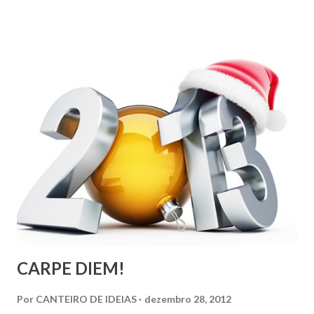
colonização, escravização, exploração e morte. Seria
ingenuidade nossa imaginarmos que este tipo de política
não exerce influência na formação do nosso povo.
CARPE DIEM!
Por
CANTEIRO DE IDEIAS
dezembro 28, 2012