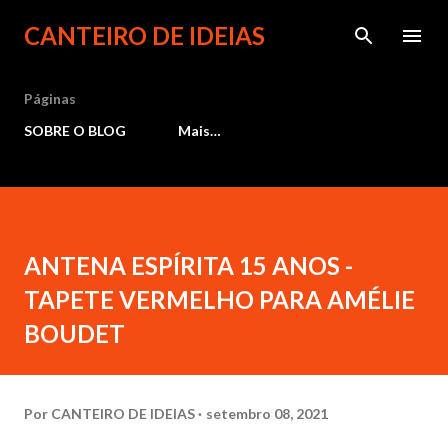
Pular para o conteúdo principal
CANTEIRO DE IDEIAS
Páginas
SOBRE O BLOG
Mais…
ANTENA ESPÍRITA 15 ANOS -
TAPETE VERMELHO PARA AMÉLIE
BOUDET
Por
CANTEIRO DE IDEIAS
setembro 08, 2021