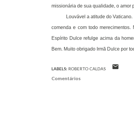
missionária de sua qualidade, o amor 
Louvável a atitude do Vaticano.
comenda e com todo merecimentos. N
Espírito Dulce refulge acima da home
Bem. Muito obrigado Irmã Dulce por to
LABELS:
ROBERTO CALDAS
Comentários