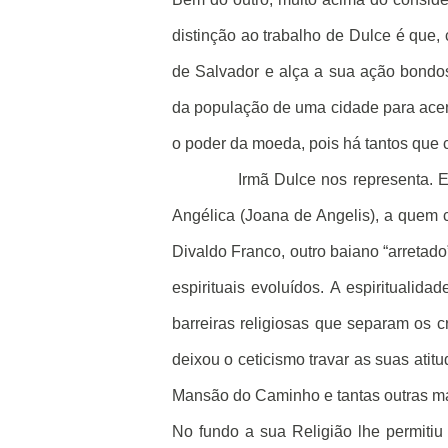
distinção ao trabalho de Dulce é que,
de Salvador e alça a sua ação bondo
da população de uma cidade para ace
o poder da moeda, pois há tantos que 
Irmã Dulce nos representa. 
Angélica (Joana de Angelis), a quem 
Divaldo Franco, outro baiano “arretad
espirituais evoluídos. A espirituali
barreiras religiosas que separam os 
deixou o ceticismo travar as suas ati
Mansão do Caminho e tantas outras ma
No fundo a sua Religião lhe permiti