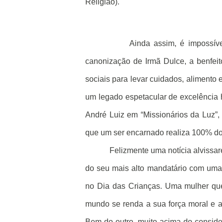
Religião).
Ainda assim, é impossíve
canonização de Irmã Dulce, a benfeit
sociais para levar cuidados, alimento
um legado espetacular de excelência
André Luiz em “Missionários da Luz”, 
que um ser encarnado realiza 100% do
Felizmente uma notícia alvissar
do seu mais alto mandatário com uma
no Dia das Crianças. Uma mulher que
mundo se renda a sua força moral e 
Bem do outro, muito acima do consid