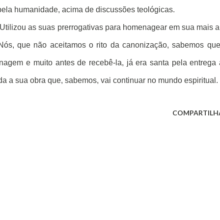
pela humanidade, acima de discussões teológicas.
 Utilizou as suas prerrogativas para homenagear em sua mais a
ós, que não aceitamos o rito da canonização, sabemos que
nagem e muito antes de recebê-la, já era santa pela entrega
da a sua obra que, sabemos, vai continuar no mundo espiritual.
COMPARTILH