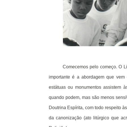
Comecemos pelo começo. O Livro do
importante é a abordagem que vem 
estátuas ou monumentos assistem à
quando podem, mas são menos sensíve
Doutrina Espírita, com todo respeito às 
da canonização (ato litúrgico que a