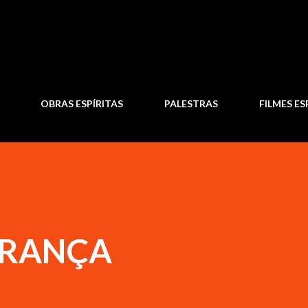
Pular para o conteúdo principal
OBRAS ESPÍRITAS
PALESTRAS
FILMES ES
ERANÇA