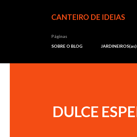
CANTEIRO DE IDEIAS
Páginas
SOBRE O BLOG
JARDINEIROS(as)
DULCE ESP