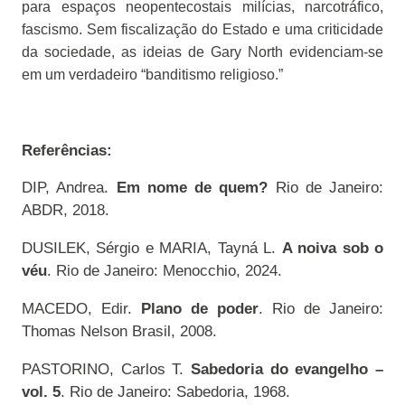
para espaços neopentecostais milícias, narcotráfico,
fascismo. Sem fiscalização do Estado e uma criticidade
da sociedade, as ideias de Gary North evidenciam-se
em um verdadeiro “banditismo religioso.”
Referências:
DIP, Andrea.
Em nome de quem?
Rio de Janeiro:
ABDR, 2018.
DUSILEK, Sérgio e MARIA, Tayná L.
A noiva sob o
véu
.
Rio de Janeiro: Menocchio, 2024.
MACEDO, Edir.
Plano de poder
.
Rio de Janeiro:
Thomas Nelson Brasil, 2008.
PASTORINO, Carlos T.
Sabedoria do evangelho –
vol. 5
.
Rio de Janeiro: Sabedoria, 1968.