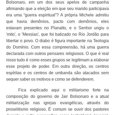
Bolsonaro, em um dos seus apelos de campanha
afirmando que a eleição em que seu marido participava
era uma “guerra espiritual”
?
A própria Michele admitiu
que havia demônios, pacto com demônios, eles
estavam presentes no Planalto, e o Senhor ungiu o
'mito', o 'Messias', que foi batizado no Rio Jordão para
libertar o povo. O diabo é figura importante na Teologia
do Domínio. Com essa compreensão, há uma guerra
declarada com outros pensares religiosos. O que é real
nisso tudo é como esses grupos se legitimam a elaborar
esse projeto de poder. Em outra direção, os centros
espíritas e os centros de umbanda são atacados sem
sequer saber os motivos e como se defenderem.
Fica explicado aqui o militarismo forte na
composição do governo de Jair Bolsonaro e a atual
militarização nas igrejas evangélicas, através do
proselitismo religioso. É comum se ouvir dos pastores