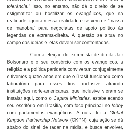
tolerância.”
Isso, no entanto, não dá o direito de se
estigmatizar ou hostilizar os evangélicos, que na
realidade, ignoram essa realidade e servem de “massa
de manobra” para negociatas de apoio político às
legendas de extrema-direita. A questão se situa no
campo das ideias e
elas devem ser confrontadas.
Com a eleição do extremista de direita Jair
Bolsonaro e o seu consórcio com os evangélicos, a
religião e a política partidária conviveram conjugalmente
e tivemos quatro anos em que o Brasil funcionou como
laboratório para esses fins, inclusive atraindo
instituições norte-americanas, que inclusive vieram se
instalar aqui, como o
Capitol Ministries,
estabelecendo
seu escritório em Brasília, com foco principal no
lobby
com parlamentos evangélicos. A outra foi a
Global
Kingdon Partnership Network
(GKPN), cuja ação se dá
abaixo do sinal de radar na mídia, e busca envolver,