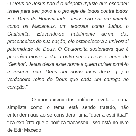
O Deus de Jesus não é o déspota injusto que escolheu
Israel para seu povo e o protege de todos contra todos.
É o Deus da Humanidade. Jesus não era um patriota
como os Macabeus, um teocrata como Judas, o
Gaulonitta. Elevando-se habilmente acima dos
preconceitos de sua nação, ele estabelecerá a universal
paternidade de Deus. O Gaulonoita sustentava que é
preferível morrer a dar a outro senão Deus o nome de
“Senhor”; Jesus deixa esse nome a quem quiser tomá-lo
e reserva para Deus um nome mais doce. “(...) o
verdadeiro reino de Deus que cada um carrega no
coração.”
O oportunismo dos políticos revela a forma
simplista como o tema está sendo tratado, não
entendem que ao se considerar uma “guerra espiritual”,
fica explícito que a política fracassou. Isso está no livro
de Edir Macedo.