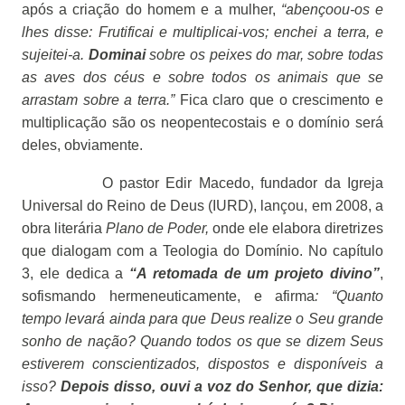
após a criação do homem e a mulher,
“abençoou-os e
lhes disse: Frutificai e multiplicai-vos; enchei a terra, e
sujeitei-a.
Dominai
sobre os peixes do mar, sobre todas
as aves dos céus e sobre todos os animais que se
arrastam sobre a terra.”
Fica claro que o crescimento e
multiplicação são os neopentecostais e o domínio será
deles, obviamente.
O pastor Edir Macedo, fundador da Igreja
Universal do Reino de Deus (IURD), lançou, em 2008, a
obra literária
Plano de Poder,
onde ele elabora diretrizes
que dialogam com a Teologia do Domínio. No capítulo
3, ele dedica a
“A retomada de um projeto divino”
,
sofismando hermeneuticamente, e afirma
: “Quanto
tempo levará ainda para que Deus realize o Seu grande
sonho de nação? Quando todos os que se dizem Seus
estiverem conscientizados, dispostos e disponíveis a
isso?
Depois disso, ouvi a voz do Senhor, que dizia: