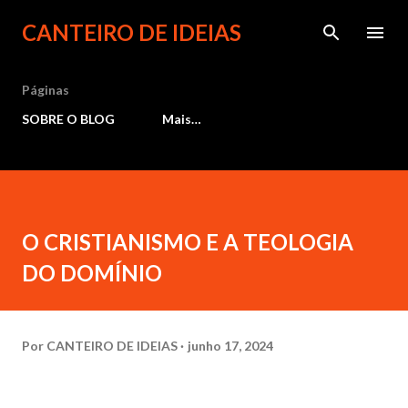
Pular para o conteúdo principal
CANTEIRO DE IDEIAS
Páginas
SOBRE O BLOG
Mais…
O CRISTIANISMO E A TEOLOGIA
DO DOMÍNIO
Por
CANTEIRO DE IDEIAS
junho 17, 2024