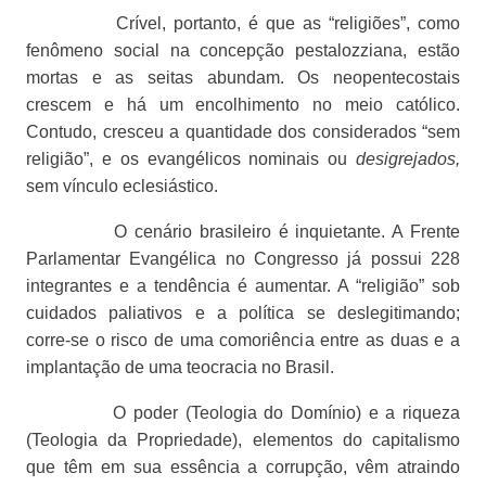
Crível, portanto, é que as “religiões”, como
fenômeno social na concepção pestalozziana, estão
mortas e as seitas abundam. Os neopentecostais
crescem e há um encolhimento no meio católico.
Contudo, cresceu a quantidade dos considerados “sem
religião”, e os evangélicos nominais ou
desigrejados,
sem vínculo eclesiástico.
O cenário brasileiro é inquietante. A Frente
Parlamentar Evangélica no Congresso já possui 228
integrantes e a tendência é aumentar. A “religião” sob
cuidados paliativos e a política se deslegitimando;
corre-se o risco de uma comoriência entre as duas e a
implantação de uma teocracia no Brasil.
O poder (Teologia do Domínio) e a riqueza
(Teologia da Propriedade), elementos do capitalismo
que têm em sua essência a corrupção, vêm atraindo