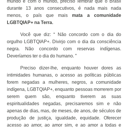
mundo e com o mundo, preciso lembrar que o Brasil
durante 13 anos consecutivos, é nada mais nada
menos, o país que mais
mata a comunidade
LGBTQIAP+ na Terra.
Você que diz: “ Não concordo com o dia do
orgulho LGBTQIAP+. Divirjo com o dia da consciência
negra. Não concordo com reservas indígenas.
Deveríamos ter o dia do humano. ”
Preciso dizer-lhe, enquanto houver dores as
intimidades humanas, o acesso as políticas públicas
forem negadas a mulheres, negros, a comunidade
indígena, LGBTQIAP+, enquanto pessoas morrerem por
serem quem são, enquanto tiverem as suas
espiritualidades negadas, precisaremos sim e não
apenas de dias, mas, de meses, de anos, de séculos de
produção de justiça, igualdade, equidade. Oferecer
acesso ao amor, ao amor sim, e ao amor a todas e