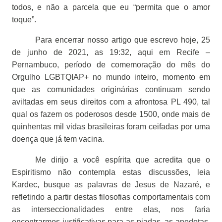
todos, e não a parcela que eu “permita que o amor
toque”.
Para encerrar nosso artigo que escrevo hoje, 25
de junho de 2021, as 19:32, aqui em Recife –
Pernambuco, período de comemoração do mês do
Orgulho LGBTQIAP+ no mundo inteiro, momento em
que as comunidades originárias continuam sendo
aviltadas em seus direitos com a afrontosa PL 490, tal
qual os fazem os poderosos desde 1500, onde mais de
quinhentas mil vidas brasileiras foram ceifadas por uma
doença que já tem vacina.
Me dirijo a você espírita que acredita que o
Espiritismo não contempla estas discussões, leia
Kardec, busque as palavras de Jesus de Nazaré, e
refletindo a partir destas filosofias comportamentais com
as interseccionalidades entre elas, nos faria
encontrarmos justificativas para as piadas, as anedotas,