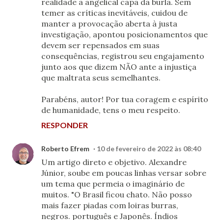
realidade a angelical capa da burla. Sem
temer as críticas inevitáveis, cuidou de
manter a provocação aberta à justa
investigação, apontou posicionamentos que
devem ser repensados em suas
consequências, registrou seu engajamento
junto aos que dizem NÃO ante a injustiça
que maltrata seus semelhantes.
Parabéns, autor! Por tua coragem e espírito
de humanidade, tens o meu respeito.
RESPONDER
Roberto Efrem
10 de fevereiro de 2022 às 08:40
Um artigo direto e objetivo. Alexandre
Júnior, soube em poucas linhas versar sobre
um tema que permeia o imaginário de
muitos. "O Brasil ficou chato. Não posso
mais fazer piadas com loiras burras,
negros. português e Japonês. Índios