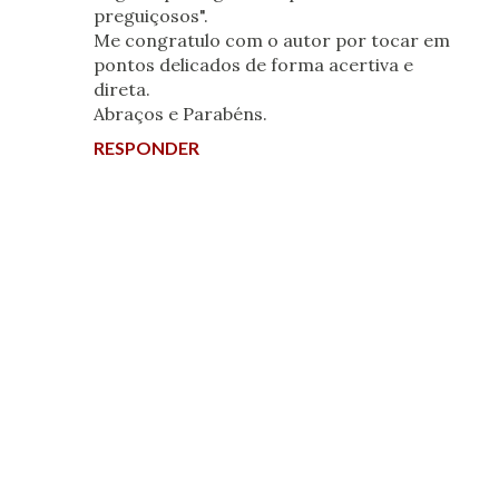
preguiçosos".
Me congratulo com o autor por tocar em
pontos delicados de forma acertiva e
direta.
Abraços e Parabéns.
RESPONDER
P