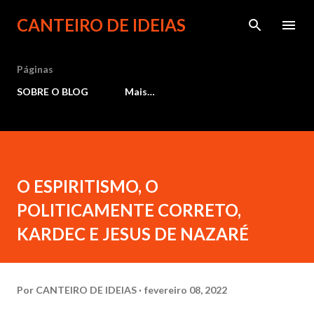
Pular para o conteúdo principal
CANTEIRO DE IDEIAS
Páginas
SOBRE O BLOG
Mais…
O ESPIRITISMO, O
POLITICAMENTE CORRETO,
KARDEC E JESUS DE NAZARÉ
Por
CANTEIRO DE IDEIAS
fevereiro 08, 2022