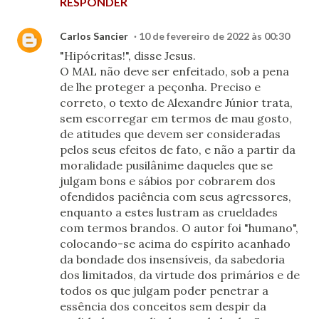
RESPONDER
Carlos Sancier
10 de fevereiro de 2022 às 00:30
"Hipócritas!", disse Jesus.
O MAL não deve ser enfeitado, sob a pena
de lhe proteger a peçonha. Preciso e
correto, o texto de Alexandre Júnior trata,
sem escorregar em termos de mau gosto,
de atitudes que devem ser consideradas
pelos seus efeitos de fato, e não a partir da
moralidade pusilânime daqueles que se
julgam bons e sábios por cobrarem dos
ofendidos paciência com seus agressores,
enquanto a estes lustram as crueldades
com termos brandos. O autor foi "humano",
colocando-se acima do espírito acanhado
da bondade dos insensíveis, da sabedoria
dos limitados, da virtude dos primários e de
todos os que julgam poder penetrar a
essência dos conceitos sem despir da