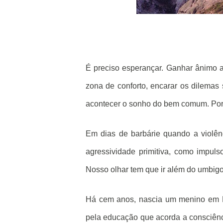
É preciso esperançar. Ganhar ânimo ao
zona de conforto, encarar os dilemas
acontecer o sonho do bem comum. Porq
Em dias de barbárie quando a violên
agressividade primitiva, como impuls
Nosso olhar tem que ir além do umbigo
Há cem anos, nascia um menino em P
pela educação que acorda a consciência