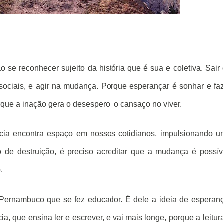
 se reconhecer sujeito da história que é sua e coletiva. Sair
 sociais, e agir na mudança. Porque esperançar é sonhar e fa
ue a inação gera o desespero, o cansaço no viver.
cia encontra espaço em nossos cotidianos, impulsionando 
o de destruição, é preciso acreditar que a mudança é possív
.
ernambuco que se fez educador. É dele a ideia de esperan
, que ensina ler e escrever, e vai mais longe, porque a leitur