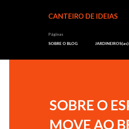
CANTEIRO DE IDEIAS
Páginas
SOBRE O BLOG
JARDINEIROS(as)
SOBRE O E
MOVE AO 