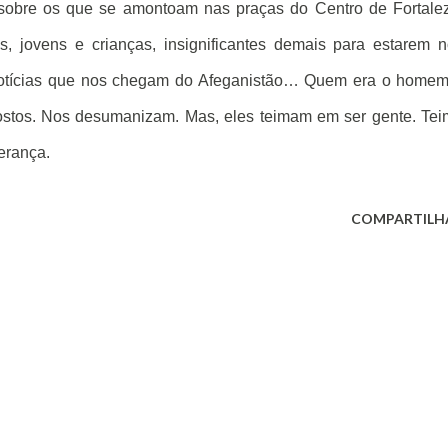
s sobre os que se amontoam nas praças do Centro de Fortale
 jovens e crianças, insignificantes demais para estarem 
 notícias que nos chegam do Afeganistão… Quem era o home
ostos. Nos desumanizam. Mas, eles teimam em ser gente. Te
erança.
COMPARTILH