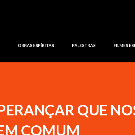
Pular para o conteúdo principal
OBRAS ESPÍRITAS
PALESTRAS
FILMES ES
SPERANÇAR QUE NO
BEM COMUM