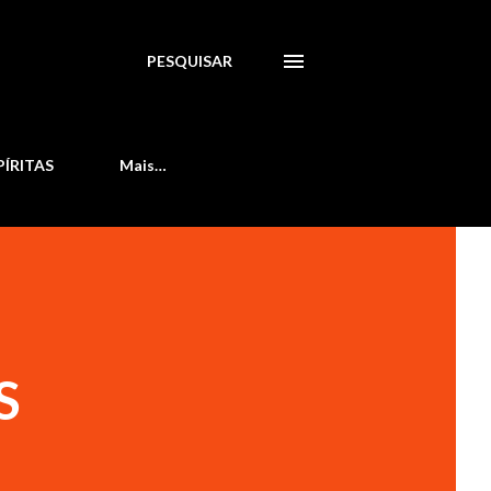
PESQUISAR
PÍRITAS
Mais…
S