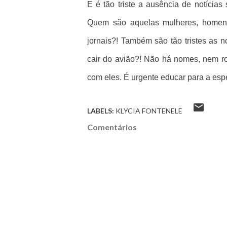
E é tão triste a ausência de notícia
Quem são aquelas mulheres, homens,
jornais?! Também são tão tristes as
cair do avião?! Não há nomes, nem r
com eles. É urgente educar para a esp
LABELS:
KLYCIA FONTENELE
Comentários