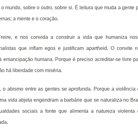
e o mundo, sobre o outro, sobre si. É leitura que muda a gente 
ernas; a mente e o coração.
eire, e nos convida a construir a vida que humaniza nos
alistas que inflam egos e justificam apartheid. O convite 
à emancipação humana. Porque é preciso acreditar-se livre p
ão há liberdade com miséria.
o, o abismo entre as gentes se aprofunda. Porque a violência
uma vida abjeta engendram a barbárie que se naturaliza no Bra
ldades sociais a fonte que alimenta a natureza violenta 
ada.