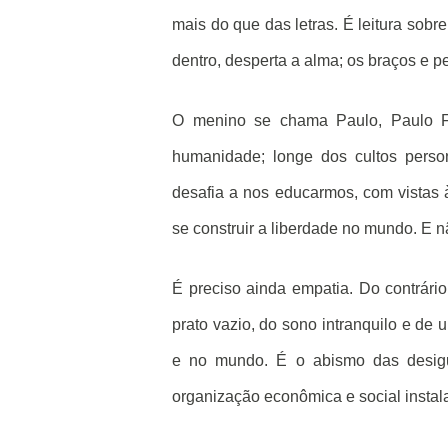
mais do que das letras. É leitura sobr
dentro, desperta a alma; os braços e p
O menino se chama Paulo, Paulo Fr
humanidade; longe dos cultos person
desafia a nos educarmos, com vistas 
se construir a liberdade no mundo. E n
É preciso ainda empatia. Do contrári
prato vazio, do sono intranquilo e de 
e no mundo. É o abismo das desigua
organização econômica e social instal