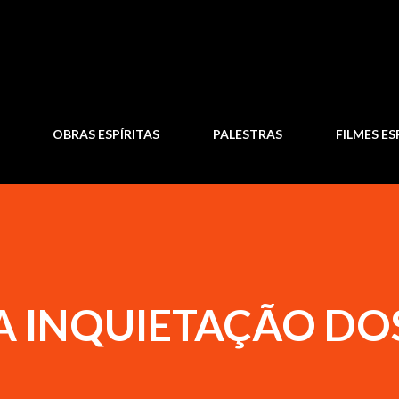
Pular para o conteúdo principal
OBRAS ESPÍRITAS
PALESTRAS
FILMES ES
 A INQUIETAÇÃO DO