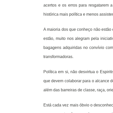
acertos e os erros para resgatarem a
histórica mais política e menos assisten
A maioria dos que conheço não estão c
estão, muito nos alegram pela inicia
bagagens adquiridas no convívio com 
transformadoras.
Política em si, não desvirtua o Espiri
que devem colaborar para o alcance de
além das barreiras de classe, raça, ori
Está cada vez mais óbvio o desconhecim