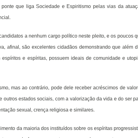
 ponte que liga Sociedade e Espiritismo pelas vias da atua
cial.
andidatos a nenhum cargo político neste pleito, e os poucos 
tiva, afinal, são excelentes cidadãos demonstrando que além 
espíritos e espíritas, possuem ideais de comunidade e utop
tismo, mas ao contrário, pode dele receber acréscimos de valo
 outros estados sociais, com a valorização da vida e do ser p
entação sexual, crença religiosa e similares.
ento da maioria dos instituídos sobre os espíritas progressis