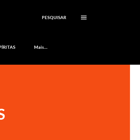
PESQUISAR
PÍRITAS
Mais…
S