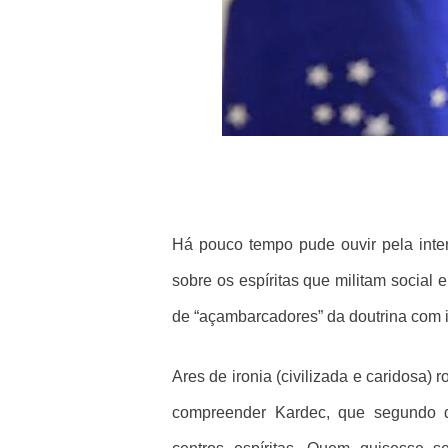
Há pouco tempo pude ouvir pela inte
sobre os espíritas que militam social 
de “açambarcadores” da doutrina com int
Ares de ironia (civilizada e caridosa) 
compreender Kardec, que segundo d