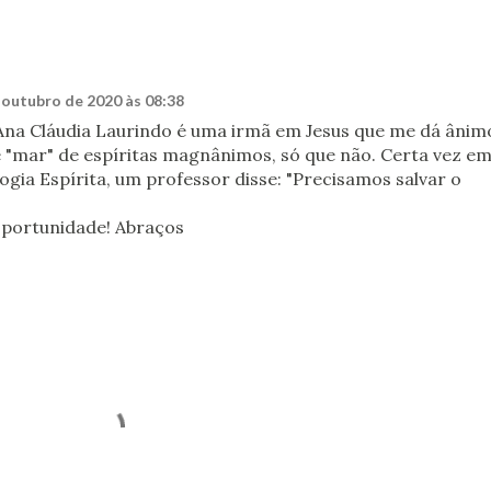
 outubro de 2020 às 08:38
na Cláudia Laurindo é uma irmã em Jesus que me dá ânim
e "mar" de espíritas magnânimos, só que não. Certa vez e
gia Espírita, um professor disse: "Precisamos salvar o
oportunidade! Abraços