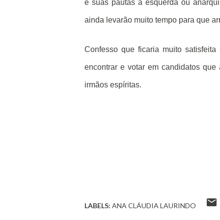
e suas pautas à esquerda ou anarquis
ainda levarão muito tempo para que ar
Confesso que ficaria muito satisfeit
encontrar e votar em candidatos que 
irmãos espíritas.
LABELS:
ANA CLÁUDIA LAURINDO