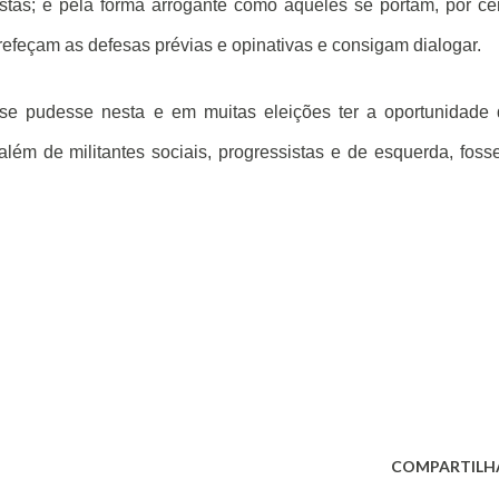
tas; e pela forma arrogante como aqueles se portam, por ce
refeçam as defesas prévias e opinativas e consigam dialogar.
a se pudesse nesta e em muitas eleições ter a oportunidade
além de militantes sociais, progressistas e de esquerda, fos
COMPARTILH