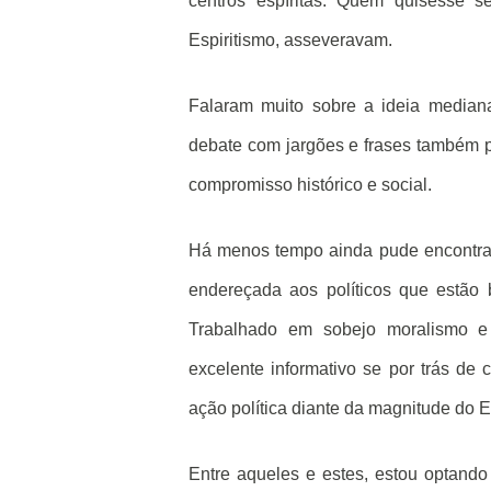
centros espíritas. Quem quisesse s
Espiritismo, asseveravam.
Falaram muito sobre a ideia mediana
debate com jargões e frases também p
compromisso histórico e social.
Há menos tempo ainda pude encontrar
endereçada aos políticos que estão 
Trabalhado em sobejo moralismo e 
excelente informativo se por trás de 
ação política diante da magnitude do E
Entre aqueles e estes, estou optando