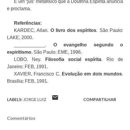
É um “jus” metafísico que a Doutrina Espírita anuncia
e proclama.
Referências:
KARDEC, Allan.
O livro dos espíritos
. São Paulo:
LAKE, 2000.
____________.
O evangelho segundo o
espiritismo
. São Paulo: EME, 1996.
LOBO, Ney.
Filosofia social espírita
. Rio de
Janeiro: FEB, 1991.
XAVIER, Francisco C.
Evolução em dois mundos
.
Brasília: FEB, 1991.
LABELS:
JORGE LUIZ
COMPARTILHAR
Comentários