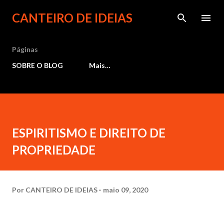
Pular para o conteúdo principal
CANTEIRO DE IDEIAS
Páginas
SOBRE O BLOG
Mais…
ESPIRITISMO E DIREITO DE
PROPRIEDADE
Por
CANTEIRO DE IDEIAS
maio 09, 2020