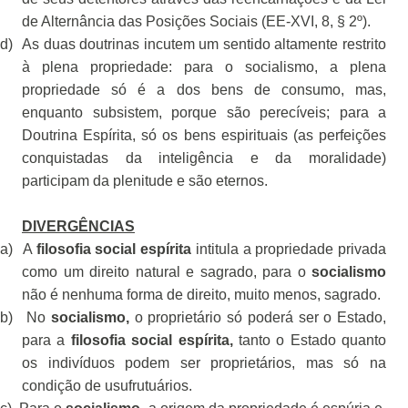
de Alternância das Posições Sociais (EE-XVI, 8, § 2º).
d)
As duas doutrinas incutem um sentido altamente restrito
à plena propriedade: para o socialismo, a plena
propriedade só é a dos bens de consumo, mas,
enquanto subsistem, porque são perecíveis; para a
Doutrina Espírita, só os bens espirituais (as perfeições
conquistadas da inteligência e da moralidade)
participam da plenitude e são eternos.
DIVERGÊNCIAS
a)
A
filosofia social espírita
intitula a propriedade privada
como um direito natural e sagrado, para o
socialismo
não é nenhuma forma de direito, muito menos, sagrado.
b)
No
socialismo,
o proprietário só poderá ser o Estado,
para a
filosofia social espírita,
tanto o Estado quanto
os indivíduos podem ser proprietários, mas só na
condição de usufrutuários.