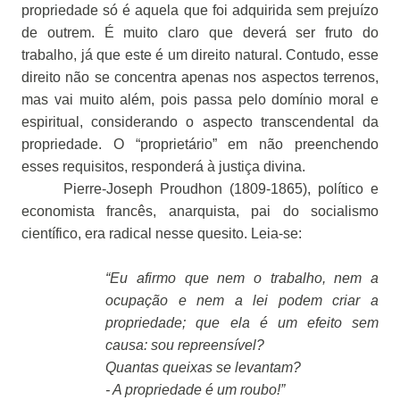
propriedade só é aquela que foi adquirida sem prejuízo
de outrem. É muito claro que deverá ser fruto do
trabalho, já que este é um direito natural. Contudo, esse
direito não se concentra apenas nos aspectos terrenos,
mas vai muito além, pois passa pelo domínio moral e
espiritual, considerando o aspecto transcendental da
propriedade. O “proprietário” em não preenchendo
esses requisitos, responderá à justiça divina.
Pierre-Joseph Proudhon (1809-1865), político e
economista francês, anarquista, pai do socialismo
científico, era radical nesse quesito. Leia-se:
“Eu afirmo que nem o trabalho, nem a
ocupação e nem a lei podem criar a
propriedade; que ela é um efeito sem
causa: sou repreensível?
Quantas queixas se levantam?
- A propriedade é um roubo!”