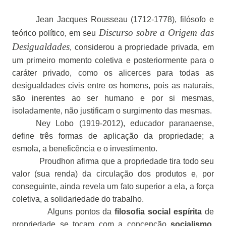
Jean Jacques Rousseau (1712-1778), filósofo e
Discurso sobre a Origem das
teórico político, em seu
Desigualdades
, considerou a propriedade privada, em
um primeiro momento coletiva e posteriormente para o
caráter privado, como os alicerces para todas as
desigualdades civis entre os homens, pois as naturais,
são inerentes ao ser humano e por si mesmas,
isoladamente, não justificam o surgimento das mesmas.
Ney Lobo (1919-2012), educador paranaense,
define três formas de aplicação da propriedade; a
esmola, a beneficência e o investimento.
Proudhon afirma que a propriedade tira todo seu
valor (sua renda) da circulação dos produtos e, por
conseguinte, ainda revela um fato superior a ela, a força
coletiva, a solidariedade do trabalho.
Alguns pontos da
filosofia social espírita
de
propriedade se tocam com a concepção
socialismo
,