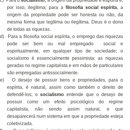
c)
Para o
socialismo,
a origem da propriedade é espúria e,
por isso, ilegítima; para a
filosofia social espírita
, a
origem da propriedade pode ser honesta ou não, da
mesma forma que legítima ou ilegítima. Deus é o dono
de todas as riquezas.
d)
Para a filosofia social espírita, o emprego das riquezas
pode ser bem ou mal empregado
social e
espiritualmente, em qualquer tipo de sociedade; o
socialismo é essencialmente pessimista: as riquezas
geradas no regime capitalista e em mãos de particulares
são empregadas antissocialmente.
e)
O desejo de possuir bens e propriedades, para o
espírita, é natural, assim como também o direito de
defendê-los; o
socialismo
entende que o desejo de
possuir como um efeito psicológico do regime
capitalista, não sendo assim natural, e que
desaparecerá num sistema em que a propriedade esteja
coletivizada.