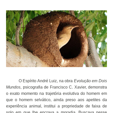
O Espírito André Luiz, na obra
Evolução em Dois
Mundos
, psicografia de Francisco C. Xavier, demonstra
o exato momento na trajetória evolutiva do homem em
que o homem selvático, ainda preso aos apetites da
experiência animal, institui a propriedade de faixa de
solo em que lhe encrava a moradia. Buscava nesse