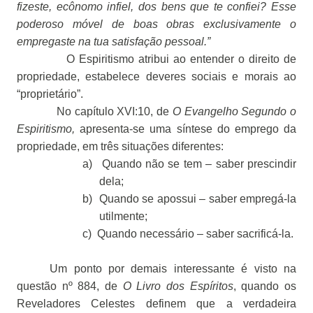
fizeste, ecônomo infiel, dos bens que te confiei? Esse
poderoso móvel de boas obras exclusivamente o
empregaste na tua satisfação pessoal.”
O Espiritismo atribui ao entender o direito de
propriedade, estabelece deveres sociais e morais ao
“proprietário”.
No capítulo XVI:10, de
O Evangelho Segundo o
Espiritismo,
apresenta-se uma síntese do emprego da
propriedade, em três situações diferentes:
a)
Quando não se tem – saber prescindir
dela;
b)
Quando se apossui – saber empregá-la
utilmente;
c)
Quando necessário – saber sacrificá-la.
Um ponto por demais interessante é visto na
questão nº 884, de
O Livro dos Espíritos
, quando os
Reveladores Celestes definem que a verdadeira