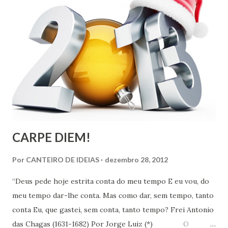
CARPE DIEM!
Por
CANTEIRO DE IDEIAS
dezembro 28, 2012
“Deus pede hoje estrita conta do meu tempo E eu vou, do
meu tempo dar-lhe conta. Mas como dar, sem tempo, tanto
conta Eu, que gastei, sem conta, tanto tempo? Frei Antonio
das Chagas (1631-1682) Por Jorge Luiz (*) O