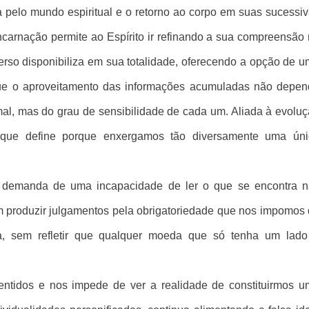
 pelo mundo espiritual e o retorno ao corpo em suas sucessi
ncarnação permite ao Espírito ir refinando a sua compreensão
verso disponibiliza em sua totalidade, oferecendo a opção de 
a que o aproveitamento das informações acumuladas não depe
l, mas do grau de sensibilidade de cada um. Aliada à evolu
é que define porque enxergamos tão diversamente uma úni
os demanda de uma incapacidade de ler o que se encontra 
em produzir julgamentos pela obrigatoriedade que nos impomos
, sem refletir que qualquer moeda que só tenha um lado
entidos e nos impede de ver a realidade de constituirmos 