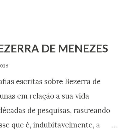
BEZERRA DE MENEZES
2016
ritas sobre Bezerra de
nas em relação a sua vida
décadas de pesquisas, rastreando
se que é, indubitavelmente, a