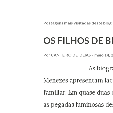
Postagens mais visitadas deste blog
OS FILHOS DE 
Por
CANTEIRO DE IDEIAS
maio 14, 
As biografias esc
Menezes apresentam lacu
familiar. Em quase duas 
as pegadas luminosas des