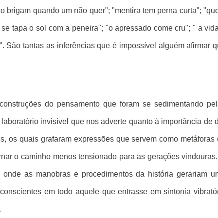
não brigam quando um não quer"; "mentira tem perna curta"; "q
se tapa o sol com a peneira"; "o apressado come cru"; " a vid
. São tantas as inferências que é impossível alguém afirmar 
construções do pensamento que foram se sedimentando pel
laboratório invisível que nos adverte quanto à importância de 
os, os quais grafaram expressões que servem como metáforas
ornar o caminho menos tensionado para as gerações vindouras
ro, onde as manobras e procedimentos da história gerariam 
nconscientes em todo aquele que entrasse em sintonia vibrató
.