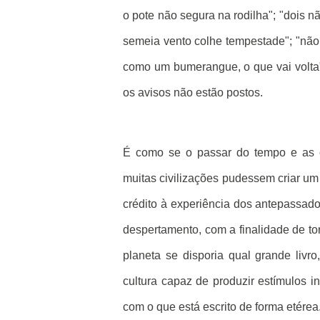
o pote não segura na rodilha"; "dois 
semeia vento colhe tempestade"; "não 
como um bumerangue, o que vai volta"
os avisos não estão postos.
É como se o passar do tempo e as 
muitas civilizações pudessem criar um 
crédito à experiência dos antepassad
despertamento, com a finalidade de t
planeta se disporia qual grande liv
cultura capaz de produzir estímulos i
com o que está escrito de forma etérea