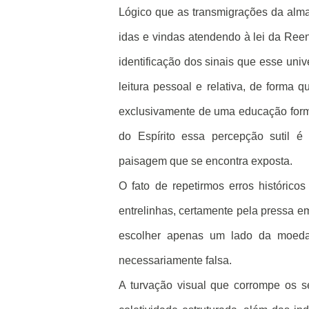
Lógico que as transmigrações da alma
idas e vindas atendendo à lei da Ree
identificação dos sinais que esse uni
leitura pessoal e relativa, de form
exclusivamente de uma educação forma
do Espírito essa percepção sutil 
paisagem que se encontra exposta.
O fato de repetirmos erros históric
entrelinhas, certamente pela pressa 
escolher apenas um lado da moeda
necessariamente falsa.
A turvação visual que corrompe os s