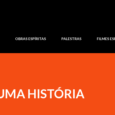
Pular para o conteúdo principal
OBRAS ESPÍRITAS
PALESTRAS
FILMES ES
UMA HISTÓRIA