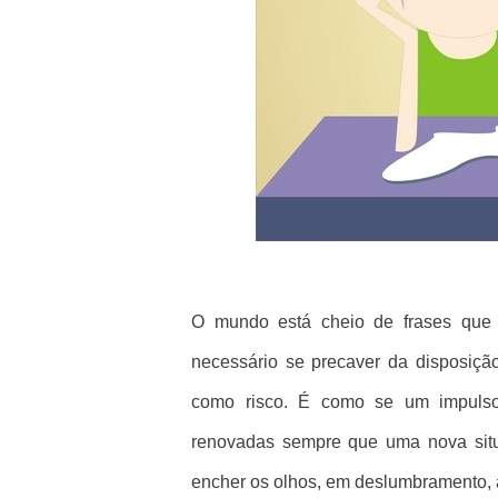
O mundo está cheio de frases que 
necessário se precaver da disposiçã
como risco. É como se um impulso 
renovadas sempre que uma nova situ
encher os olhos, em deslumbramento, 