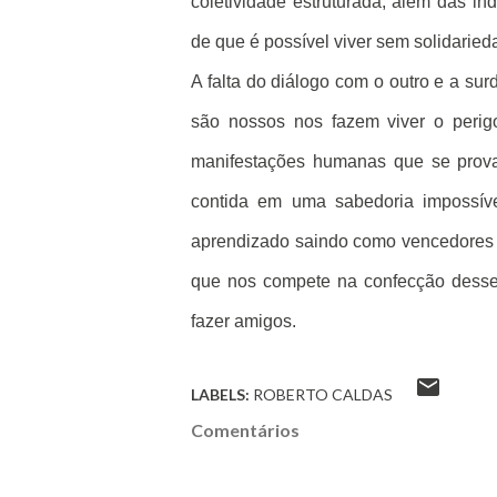
coletividade estruturada, além das ind
de que é possível viver sem solidarie
A falta do diálogo com o outro e a sur
são nossos nos fazem viver o perig
manifestações humanas que se provam
contida em uma sabedoria impossíve
aprendizado saindo como vencedores d
que nos compete na confecção desse c
fazer amigos.
LABELS:
ROBERTO CALDAS
Comentários