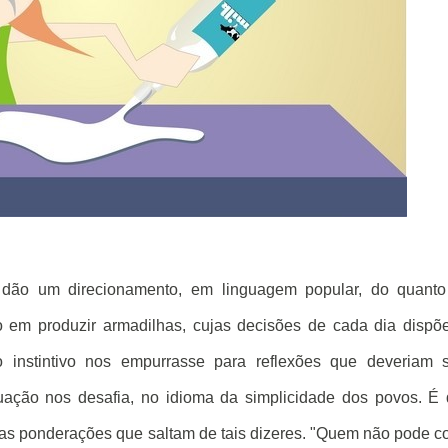
dão um direcionamento, em linguagem popular, do quanto
o em produzir armadilhas, cujas decisões de cada dia disp
instintivo nos empurrasse para reflexões que deveriam s
ação nos desafia, no idioma da simplicidade dos povos. É
as ponderações que saltam de tais dizeres. "Quem não pode 