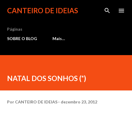
Pular para o conteúdo principal
CANTEIRO DE IDEIAS
Páginas
SOBRE O BLOG
Mais…
NATAL DOS SONHOS (*)
Por
CANTEIRO DE IDEIAS
dezembro 23, 2012