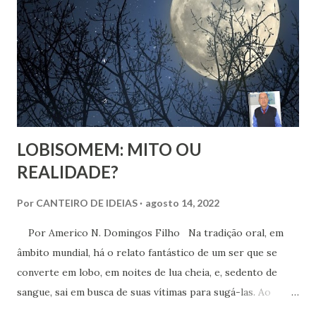
espiritualidade que faça sentido com quem a gente
realmente é.
LOBISOMEM: MITO OU
REALIDADE?
Por
CANTEIRO DE IDEIAS
agosto 14, 2022
Por Americo N. Domingos Filho Na tradição oral, em
âmbito mundial, há o relato fantástico de um ser que se
converte em lobo, em noites de lua cheia, e, sedento de
sangue, sai em busca de suas vítimas para sugá-las. Ao
amanhecer, assume de novo as características de uma