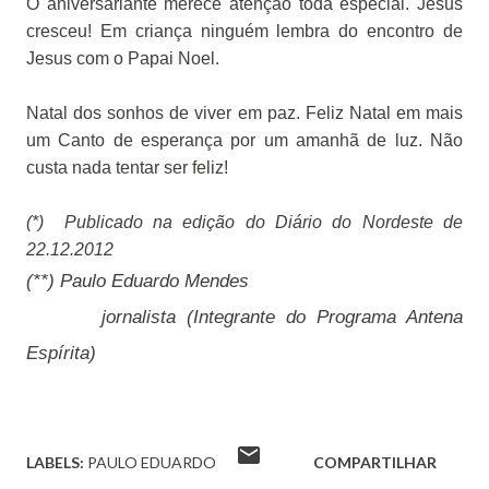
O aniversariante merece atenção toda especial. Jesus
cresceu! Em criança ninguém lembra do encontro de
Jesus com o Papai Noel.
Natal dos sonhos de viver em paz. Feliz Natal em mais
um Canto de esperança por um amanhã de luz. Não
custa nada tentar ser feliz!
(*) Publicado na edição do Diário do Nordeste de
22.12.2012
(**) Paulo Eduardo Mendes
jornalista (Integrante do Programa Antena
Espírita)
LABELS:
PAULO EDUARDO
COMPARTILHAR