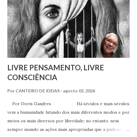
conhecimentos, condições e recursos para atravessarmos
as nossas encarnações como Espíritos mais atuantes com o
mundo social ao qual fazemos parte.
LIVRE PENSAMENTO, LIVRE
CONSCIÊNCIA
Por
CANTEIRO DE IDEIAS
agosto 02, 2026
Por Doris Gandres Há séculos e mais séculos
vem a humanidade lutando dos mais diferentes modos e por
meios os mais diversos por liberdade; no entanto, nem
sempre usando as ações mais apropriadas que a pudessem