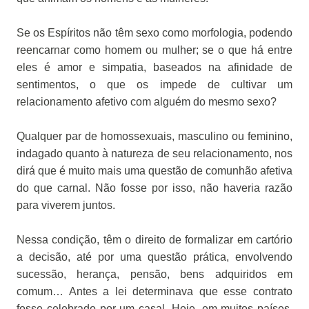
Se os Espíritos não têm sexo como morfologia, podendo
reencarnar como homem ou mulher; se o que há entre
eles é amor e simpatia, baseados na afinidade de
sentimentos, o que os impede de cultivar um
relacionamento afetivo com alguém do mesmo sexo?
Qualquer par de homossexuais, masculino ou feminino,
indagado quanto à natureza de seu relacionamento, nos
dirá que é muito mais uma questão de comunhão afetiva
do que carnal. Não fosse por isso, não haveria razão
para viverem juntos.
Nessa condição, têm o direito de formalizar em cartório
a decisão, até por uma questão prática, envolvendo
sucessão, herança, pensão, bens adquiridos em
comum… Antes a lei determinava que esse contrato
fosse celebrado por um casal. Hoje, em muitos países,