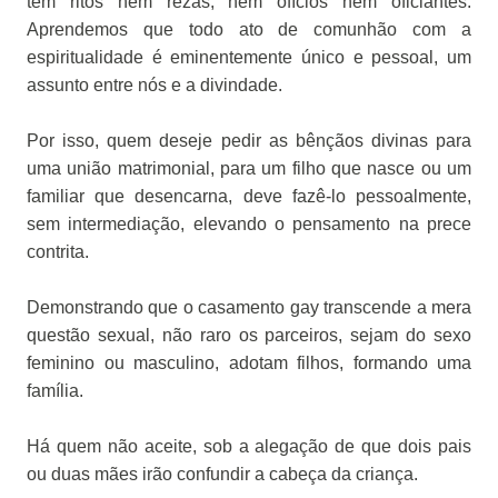
tem ritos nem rezas, nem ofícios nem oficiantes.
Aprendemos que todo ato de comunhão com a
espiritualidade é eminentemente único e pessoal, um
assunto entre nós e a divindade.
Por isso, quem deseje pedir as bênçãos divinas para
uma união matrimonial, para um filho que nasce ou um
familiar que desencarna, deve fazê-lo pessoalmente,
sem intermediação, elevando o pensamento na prece
contrita.
Demonstrando que o casamento gay transcende a mera
questão sexual, não raro os parceiros, sejam do sexo
feminino ou masculino, adotam filhos, formando uma
família.
Há quem não aceite, sob a alegação de que dois pais
ou duas mães irão confundir a cabeça da criança.