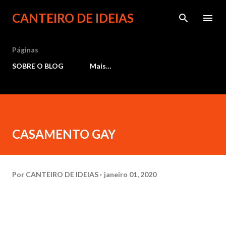
Pular para o conteúdo principal
CANTEIRO DE IDEIAS
Páginas
SOBRE O BLOG
Mais…
CASAMENTO GAY
Por
CANTEIRO DE IDEIAS
janeiro 01, 2020