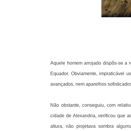
Aquele homem arrojado dispôs-se a rea
Equador. Obviamente, impraticável us
avançados, nem aparelhos sofisticados
Não obstante, conseguiu, com relativa
cidade de Alexandria, verificou que 
altura, não projetava sombra algu