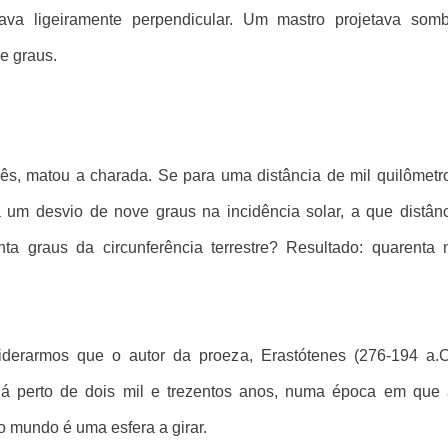
ava ligeiramente perpendicular. Um mastro projetava somb
e graus.
três, matou a charada. Se para uma distância de mil quilômetr
 um desvio de nove graus na incidência solar, a que distân
ta graus da circunferência terrestre? Resultado: quarenta 
derarmos que o autor da proeza, Erastótenes (276-194 a.C
há perto de dois mil e trezentos anos, numa época em que
mundo é uma esfera a girar.