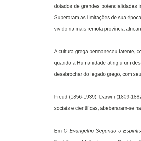
dotados de grandes potencialidades i
Superaram as limitações de sua época
vivido na mais remota província african
A cultura grega permaneceu latente, co
quando a Humanidade atingiu um desen
desabrochar do legado grego, com seu
Freud (1856-1939), Darwin (1809-188
sociais e científicas, abeberaram-se na
Em
O Evangelho Segundo o Espiriti