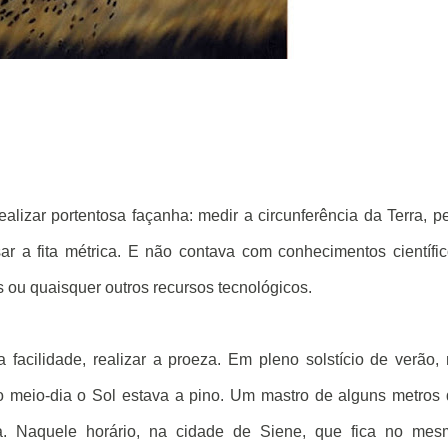
lizar portentosa façanha: medir a circunferência da Terra, p
ar a fita métrica. E não contava com conhecimentos científi
 ou quaisquer outros recursos tecnológicos.
 facilidade, realizar a proeza. Em pleno solstício de verão,
ao meio-dia o Sol estava a pino. Um mastro de alguns metros
ma. Naquele horário, na cidade de Siene, que fica no mes