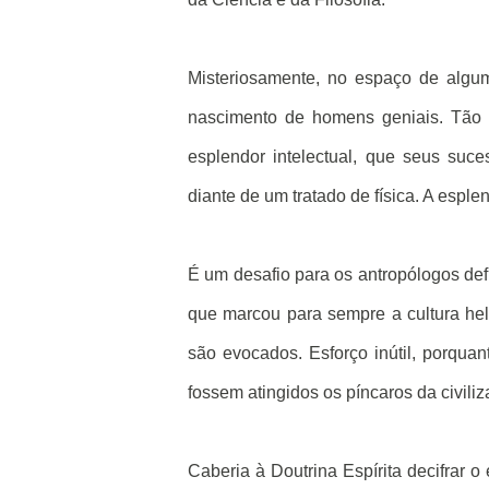
Misteriosamente, no espaço de algum
nascimento de homens geniais. Tão
esplendor intelectual, que seus suc
diante de um tratado de física. A esple
É um desafio para os antropólogos def
que marcou para sempre a cultura helên
são evocados. Esforço inútil, porqua
fossem atingidos os píncaros da civili
Caberia à Doutrina Espírita decifrar 