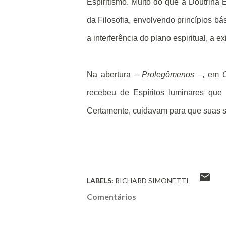
Espiritismo. Muito do que a Doutrina 
da Filosofia, envolvendo princípios bá
a interferência do plano espiritual, a
Na abertura –
Prolegômenos
–, em
recebeu de Espíritos luminares que 
Certamente, cuidavam para que suas 
LABELS:
RICHARD SIMONETTI
Comentários