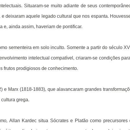
ntelectuais. Situaram-se muito adiante de seus contemporâne
 e deixaram aquele legado cultural que nos espanta. Houves
a e, ainda assim, haveriam de pontificar.
mo sementeira em solo inculto. Somente a partir do século XVI
volvimento intelectual compatível, criaram-se condições par
s frutos prodigiosos de conhecimento.
2) e Marx (1818-1883), que alavancaram grandes transformaç
 cultura grega.
smo,
Allan Kardec situa Sócrates e Platão como precursores