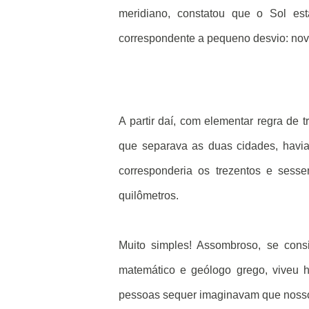
meridiano, constatou que o Sol est
correspondente a pequeno desvio: nov
A partir daí, com elementar regra de 
que separava as duas cidades, havia
corresponderia os trezentos e sessen
quilômetros.
Muito simples! Assombroso, se consi
matemático e geólogo grego, viveu 
pessoas sequer imaginavam que nosso 