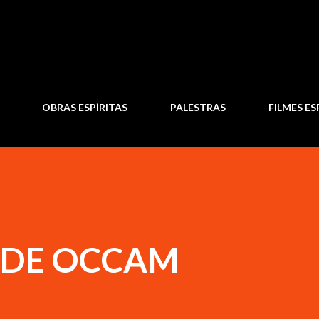
Pular para o conteúdo principal
OBRAS ESPÍRITAS
PALESTRAS
FILMES ES
 DE OCCAM