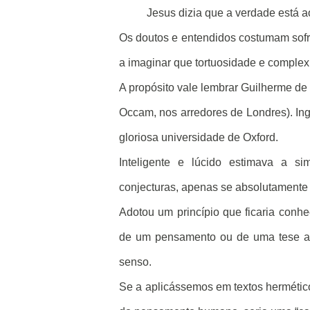
Jesus dizia que a verdade está a
Os doutos e entendidos costumam sofre
a imaginar que tortuosidade e complex
A propósito vale lembrar Guilherme de 
Occam, nos arredores de Londres). In
gloriosa universidade de Oxford.
Inteligente e lúcido estimava a s
conjecturas, apenas se absolutamente
Adotou um princípio que ficaria con
de um pensamento ou de uma tese ac
senso.
Se a aplicássemos em textos hermético