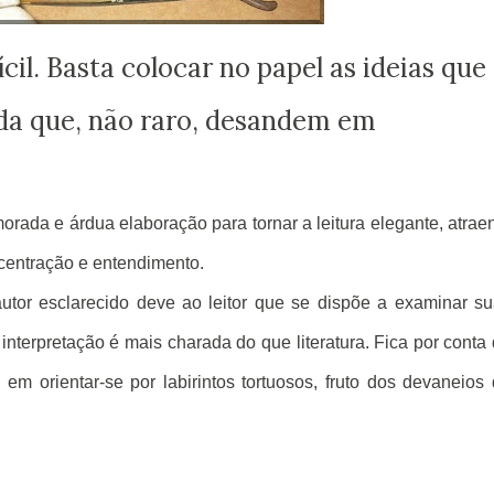
l. Basta colocar no papel as ideias que
da que, não raro, desandem em
emorada e árdua elaboração para tornar a leitura elegante, atrae
ncentração e entendimento.
utor esclarecido deve ao leitor que se dispõe a examinar s
interpretação é mais charada do que literatura. Fica por conta
 orientar-se por labirintos tortuosos, fruto dos devaneios