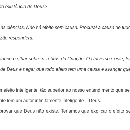
da existência de Deus?
s ciências. Não há efeito sem causa. Procurai a causa de tud
zão responderá.
lance o olhar sobre as obras da Criação. O Universo existe, l
 de Deus é negar que todo efeito tem uma causa e avançar qu
 efeito inteligente, tão superior ao nosso entendimento que s
e tem um autor infinitamente inteligente – Deus.
 é provar que Deus não existe. Teríamos que explicar o efeito 