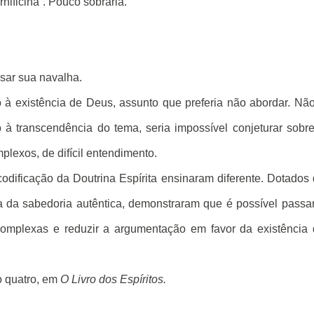
ificina”. Pouco sobraria.
ar sua navalha.
 à existência de Deus, assunto que preferia não abordar. Nã
à transcendência do tema, seria impossível conjeturar sobr
lexos, de difícil entendimento.
codificação da Doutrina Espírita ensinaram diferente. Dotados
ia da sabedoria autêntica, demonstraram que é possível passa
mplexas e reduzir a argumentação em favor da existência 
o quatro, em
O Livro dos Espíritos.