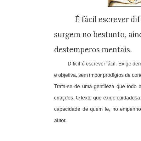
É fácil escrever difíci
surgem no bestunto, ain
destemperos mentais.
Difícil é escrever fácil. Exige d
e objetiva, sem impor prodígios de co
Trata-se de uma gentileza que todo a
criações. O texto que exige cuidadosa 
capacidade de quem lê, no empenho em
autor.