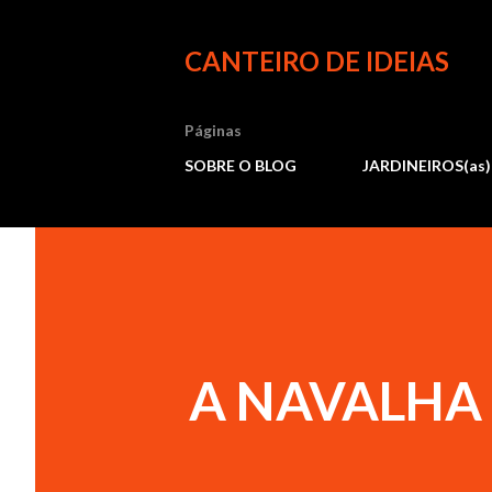
CANTEIRO DE IDEIAS
Páginas
SOBRE O BLOG
JARDINEIROS(as)
A NAVALHA